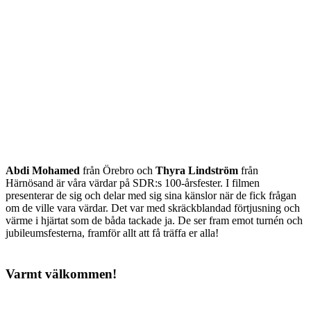
Abdi Mohamed
från Örebro och
Thyra Lindström
från
Härnösand är våra värdar på SDR:s 100-årsfester. I filmen
presenterar de sig och delar med sig sina känslor när de fick frågan
om de ville vara värdar. Det var med skräckblandad förtjusning och
värme i hjärtat som de båda tackade ja. De ser fram emot turnén och
jubileumsfesterna, framför allt att få träffa er alla!
Varmt välkommen!