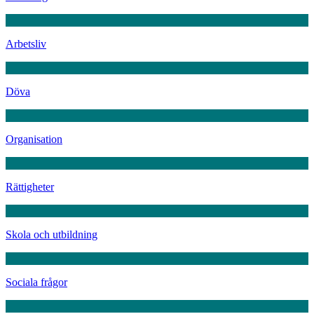
Arbetsliv
Döva
Organisation
Rättigheter
Skola och utbildning
Sociala frågor