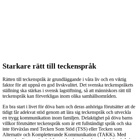
Starkare rätt till teckenspråk
Rätten till teckenspråk är grundläggande i våra liv och en viktig
faktor för att uppnå en god livskvalitet. Det svenska teckenspråkets
ställning ska stärkas i svensk lagstiftning, så att människors rätt till
teckenspråk kan förverkligas inom olika samhällsområden.
En bra start i livet för döva barn och deras anhöriga förutsätter att de
tidigt får adekvat stöd genom att lära sig teckenspråk och utveckla
en trygg kommunikation inom familjen. Delaktighet på döva barns
villkor förutsätter teckenspråk som är ett fullständigt språk och ska
inte förväxlas med Tecken Som Stöd (TSS) eller Tecken som
Alternativ och Kompletterande Kommunikation (TAKK). Med