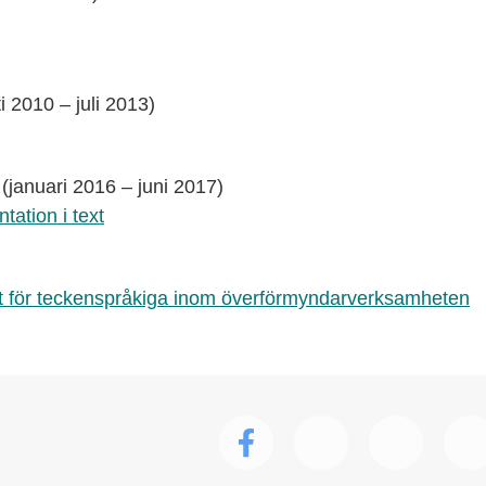
 2010 – juli 2013)
(januari 2016 – juni 2017)
ation i text
etet för teckenspråkiga inom överförmyndarverksamheten