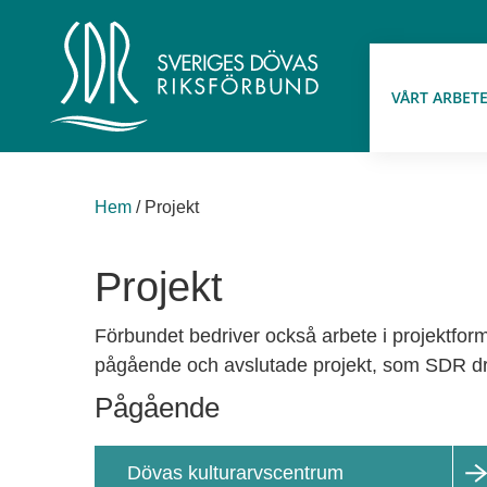
VÅRT ARBET
Hem
/
Projekt
Projekt
Förbundet bedriver också arbete i projektform
pågående och avslutade projekt, som SDR drive
Pågående
Dövas kulturarvscentrum