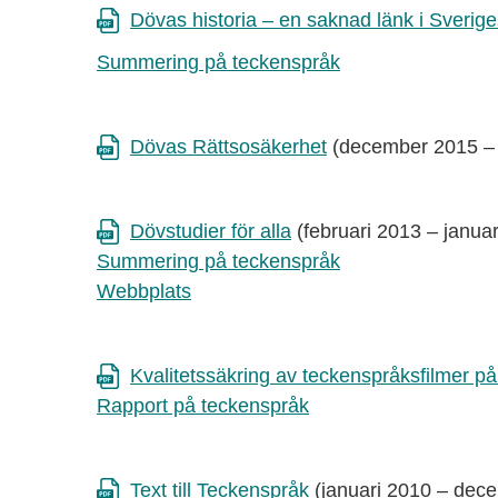
Dövas historia – en saknad länk i Sverige
Summering på teckenspråk
Dövas Rättsosäkerhet
(december 2015 –
Dövstudier för alla
(februari 2013 – januar
Summering på teckenspråk
Webbplats
Kvalitetssäkring av teckenspråksfilmer p
Rapport på teckenspråk
Text till Teckenspråk
(januari 2010 – dec