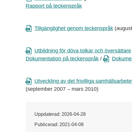
Rapport
på teckenspråk
Tillgänglighet genom teckenspråk
(augusti
Utbildning för döva tolkar och översättare
Dokumentation på teckenspråk
/
Dokument
Utveckling av det frivilliga samhällsarb
(september 2007 – mars 2010)
Uppdaterad: 2026-04-28
Publicerad: 2021-04-08