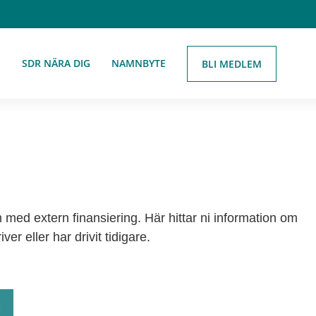
E
SDR NÄRA DIG
NAMNBYTE
BLI MEDLEM
 med extern finansiering. Här hittar ni information om
r eller har drivit tidigare.