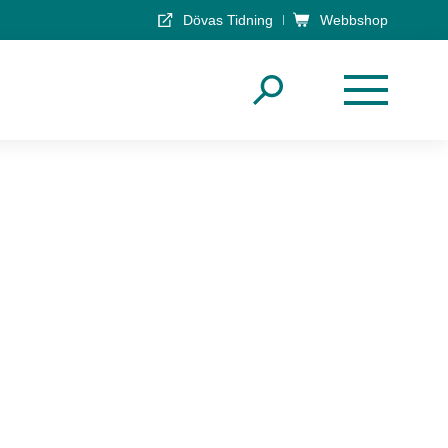
Dövas Tidning
Webbshop