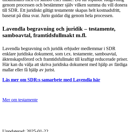
genom processen och bestämmer själv vilken summa du vill donera
till SDR. Ett juridiskt giltigt testamente skapas helt kostnadsfritt,
baserat på dina svar. Jurio guidar dig genom hela processen.
Lavendla begravning och juridik
– testamente,
samboavtal, framtidsfullmakt m.fl.
Lavendla begravning och juridik erbjuder medlemmar i SDR
enklare juridiska dokument, som t.ex. testamente, samboavtal,
äktenskapsförord och framtidsfullmakt till kraftigt reducerade priser.
Här kan du välja att skriva juridiska dokument med hjälp av färdiga
mallar eller få hjälp av jurist.
Läs mer om SDR:s samarbete med Lavendla här
Mer om testamente
Uppdaterad: 2025-01-22