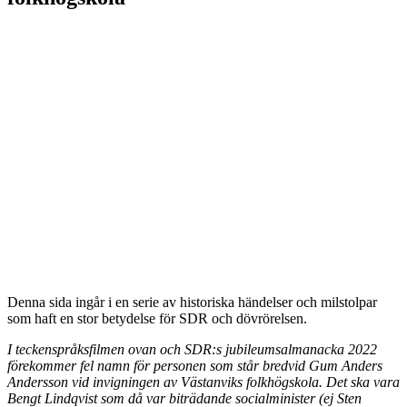
Denna sida ingår i en serie av historiska händelser och milstolpar
som haft en stor betydelse för SDR och dövrörelsen.
I teckenspråksfilmen ovan och SDR:s jubileumsalmanacka 2022
förekommer fel namn för personen som står bredvid Gum Anders
Andersson vid invigningen av Västanviks folkhögskola. Det ska vara
Bengt Lindqvist som då var biträdande socialminister (ej Sten