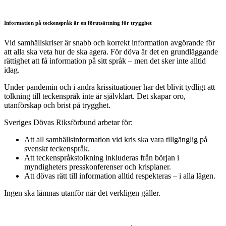
Information på teckenspråk är en förutsättning för trygghet
Vid samhällskriser är snabb och korrekt information avgörande för
att alla ska veta hur de ska agera. För döva är det en grundläggande
rättighet att få information på sitt språk – men det sker inte alltid
idag.
Under pandemin och i andra krissituationer har det blivit tydligt att
tolkning till teckenspråk inte är självklart. Det skapar oro,
utanförskap och brist på trygghet.
Sveriges Dövas Riksförbund arbetar för:
Att all samhällsinformation vid kris ska vara tillgänglig på
svenskt teckenspråk.
Att teckenspråkstolkning inkluderas från början i
myndigheters presskonferenser och krisplaner.
Att dövas rätt till information alltid respekteras – i alla lägen.
Ingen ska lämnas utanför när det verkligen gäller.