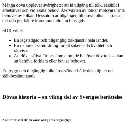
Många döva upplever svårigheter att få tillgång till tolk, särskilt i
arbetslivet och vid akuta behov. Återväxten av tolkar motsvarar inte
behovet av tolkar. Dessutom är tillgången till döva tolkar – trots att
det ofta ger bättre kommunikation och trygghet.
SDR vill se:
En lagstadgad och tillgänglig tolktjänst i hela landet.
En nationell samordning för att säkerställa kvalitet och
rättvisa.
Att döva själva får bestämma om de behöver döv tolk – utan
att behöva förklara eller bevisa behovet.
En trygg och tillgänglig tolktjänst stärker både delaktighet och
självbestämmande.
Dövas historia – en viktig del av Sveriges berättelse
Kulturarv som ska bevaras och göras tillgängligt