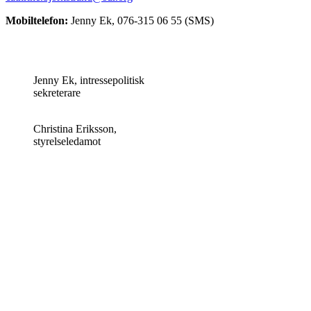
Mobiltelefon:
Jenny Ek, 076-315 06 55 (SMS)
Jenny Ek, intressepolitisk
sekreterare
Christina Eriksson,
styrelseledamot