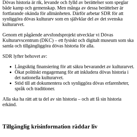
Dövas historia är rik, levande och fylld av berättelser som speglar
både kamp och gemenskap. Men många av dessa berättelser är
fortfarande okända för allmänheten. Därför arbetar SDR för att
synliggöra dövas kulturarv som en självklar del av det svenska
kulturarvet.
Genom ett pågående arvsfondsprojekt utvecklar vi Dövas
Kulturarvscentrum (DKC) – ett fysiskt och digitalt museum som ska
samla och tillgängliggöra dövas historia för alla.
SDR lyfter behovet av:
Långsiktig finansiering för att säkra bevarandet av kulturarvet.
Ökat politiskt engagemang för att inkludera dövas historia i
det nationella kulturarvet.
Stöd till att dokumentera och synliggöra dövas erfarenheter,
språk och traditioner.
Alla ska ha rätt att ta del av sin historia – och att få sin historia
erkänd.
Tillgänglig krisinformation räddar liv