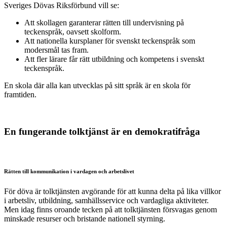
Sveriges Dövas Riksförbund vill se:
Att skollagen garanterar rätten till undervisning på
teckenspråk, oavsett skolform.
Att nationella kursplaner för svenskt teckenspråk som
modersmål tas fram.
Att fler lärare får rätt utbildning och kompetens i svenskt
teckenspråk.
En skola där alla kan utvecklas på sitt språk är en skola för
framtiden.
En fungerande tolktjänst är en demokratifråga
Rätten till kommunikation i vardagen och arbetslivet
För döva är tolktjänsten avgörande för att kunna delta på lika villkor
i arbetsliv, utbildning, samhällsservice och vardagliga aktiviteter.
Men idag finns oroande tecken på att tolktjänsten försvagas genom
minskade resurser och bristande nationell styrning.