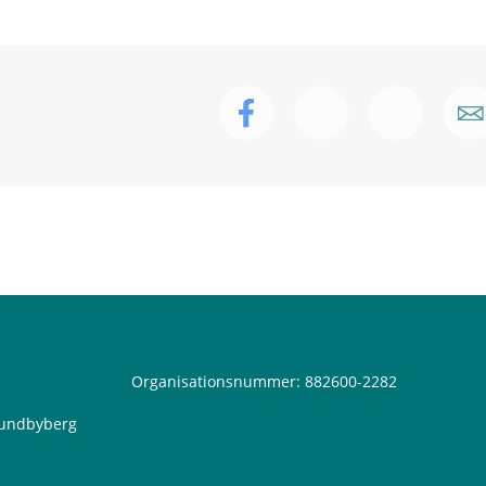
Organisationsnummer: 882600-2282
 Sundbyberg