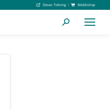
Dövas Tidning
Webbshop