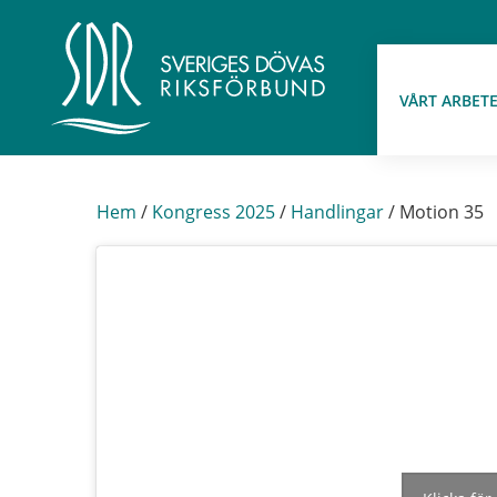
VÅRT ARBET
Hem
/
Kongress 2025
/
Handlingar
/
Motion 35