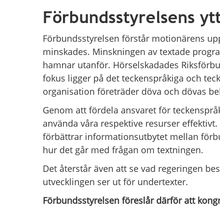
Förbundsstyrelsens yt
Förbundsstyrelsen förstår motionärens upp
minskades. Minskningen av textade progra
hamnar utanför. Hörselskadades Riksförbund
fokus ligger på det teckenspråkiga och te
organisation företräder döva och dövas be
Genom att fördela ansvaret för teckenspråk
använda våra respektive resurser effektivt.
förbättrar informationsutbytet mellan fö
hur det går med frågan om textningen.
Det återstår även att se vad regeringen bes
utvecklingen ser ut för undertexter.
Förbundsstyrelsen föreslår därför att kon