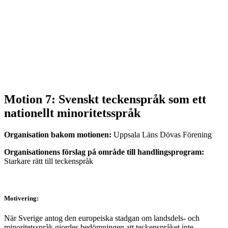
Motion 7: Svenskt teckenspråk som ett
nationellt minoritetsspråk
Organisation bakom motionen:
Uppsala Läns Dövas Förening
Organisationens förslag på område till handlingsprogram:
Starkare rätt till teckenspråk
Motivering:
När Sverige antog den europeiska stadgan om landsdels- och
minoritetsspråk gjordes bedömningen att teckenspråket inte