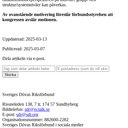
struktur/systemnivåer kan påverkas.
Av ovanstående motivering föreslår förbundsstyrelsen att
kongressen avslår motionen.
Uppdaterad: 2025-03-13
Publicerad: 2025-03-07
Dela artikeln via e-post.
Skicka
Sveriges Dövas Riksförbund
Rissneleden 138, 7 tr, 174 57 Sundbyberg
Bildtelefon:
sdr@ectalk.se
E-post:
sdr@sdr.org
Organisationsnummer: 882600-2282
Sveriges Dövas Riksförbund i sociala medier