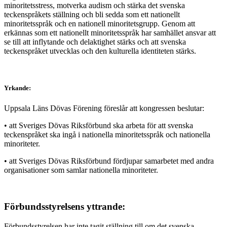
minoritetsstress, motverka audism och stärka det svenska
teckenspråkets ställning och bli sedda som ett nationellt
minoritetsspråk och en nationell minoritetsgrupp. Genom att
erkännas som ett nationellt minoritetsspråk har samhället ansvar att
se till att inflytande och delaktighet stärks och att svenska
teckenspråket utvecklas och den kulturella identiteten stärks.
Yrkande:
Uppsala Läns Dövas Förening föreslår att kongressen beslutar:
• att Sveriges Dövas Riksförbund ska arbeta för att svenska
teckenspråket ska ingå i nationella minoritetsspråk och nationella
minoriteter.
• att Sveriges Dövas Riksförbund fördjupar samarbetet med andra
organisationer som samlar nationella minoriteter.
Förbundsstyrelsens yttrande:
Förbundsstyrelsen har inte tagit ställning till om det svenska