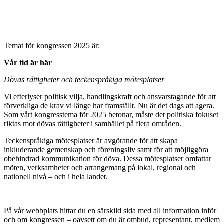
Temat för kongressen 2025 är:
Vår tid är här
Dövas rättigheter och teckenspråkiga mötesplatser
Vi efterlyser politisk vilja, handlingskraft och ansvarstagande för att
förverkliga de krav vi länge har framställt. Nu är det dags att agera.
Som vårt kongresstema för 2025 betonar, måste det politiska fokuset
riktas mot dövas rättigheter i samhället på flera områden.
Teckenspråkiga mötesplatser är avgörande för att skapa
inkluderande gemenskap och föreningsliv samt för att möjliggöra
obehindrad kommunikation för döva. Dessa mötesplatser omfattar
möten, verksamheter och arrangemang på lokal, regional och
nationell nivå – och i hela landet.
På vår webbplats hittar du en särskild sida med all information inför
och om kongressen – oavsett om du är ombud, representant, medlem