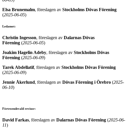
Elsa Brunemalm
, föreslagen av
Stockholms Dövas Förening
(
2025-06-05
)
Ledamot:
Christin Ingesson
, föreslagen av
Dalarnas Dövas
Förening
(
2025-06-05
)
Joakim Hagelin Adeby
, föreslagen av
Stockholms Dövas
Förening
(
2025-06-09
)
Tarek Abdellatif
, föreslagen av
Stockholms Dövas Förening
(
2025-06-09
)
Jennie Åkerlund
, föreslagen av
Dövas Förening i Örebro
(
2025-
06-10
)
Förtroendevald revisor:
David Farkas
, föreslagen av
Dalarnas Dövas Förening
(
2025-06-
11
)