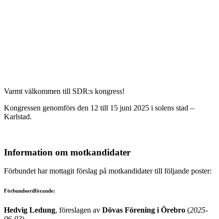
Varmt välkommen till SDR:s kongress!
Kongressen genomförs den 12 till 15 juni 2025 i solens stad –
Karlstad.
Information om motkandidater
Förbundet har mottagit förslag på motkandidater till följande poster:
Förbundsordförande:
Hedvig Ledung
, föreslagen av
Dövas Förening i Örebro
(
2025-
06-03
)