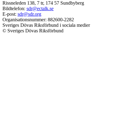
Rissneleden 138, 7 tr, 174 57 Sundbyberg
Bildtelefon:
sdr@ectalk.se
E-post:
sdr@sdr.org
Organisationsnummer: 882600-2282
Sveriges Dövas Riksförbund i sociala medier
© Sveriges Dövas Riksförbund