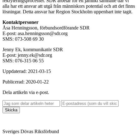
rekryteringsprocesser. SDR arbetar för ett jämlikt samhälle där vi
alla har ett ansvar att utgå från människors potential och att det finns
lösningar. Detta ansvar har Region Stockholm uppenbart inte tagit.
Kontaktpersoner
Åsa Henningsson, förbundsordförande SDR
E-post: asa.henningsson@sdr.org
SMS: 073-508 69 30
Jenny Ek, kommunikatör SDR
E-post: jenny.ek@sdr.org
SMS: 076-315 06 55
Uppdaterad: 2021-03-15
Publicerad: 2020-01-22
Dela artikeln via e-post.
Skicka
Sveriges Dövas Riksförbund