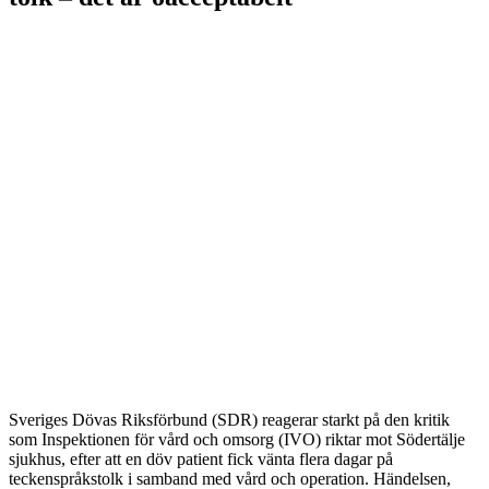
Sveriges Dövas Riksförbund (SDR) reagerar starkt på den kritik
som Inspektionen för vård och omsorg (IVO) riktar mot Södertälje
sjukhus, efter att en döv patient fick vänta flera dagar på
teckenspråkstolk i samband med vård och operation. Händelsen,