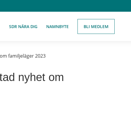
BLI MEDLEM
E
SDR NÄRA DIG
NAMNBYTE
 om familjeläger 2023
gtad nyhet om