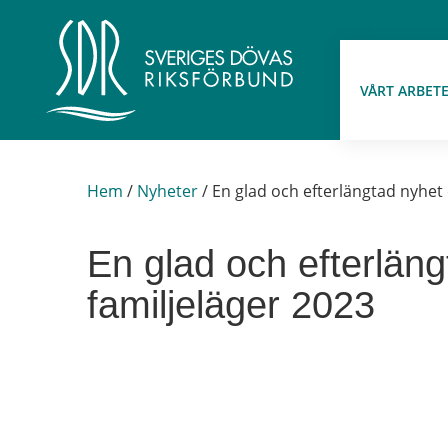
VÅRT ARBET
Hem
/
Nyheter
/
En glad och efterlängtad nyhet
En glad och efterlän
familjeläger 2023