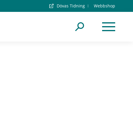
Dövas Tidning
Webbshop