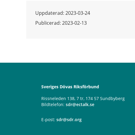
Uppdaterad: 2023-03-24
Publicerad: 2023-02-13
Sveriges Dövas Riksförbund
Rissneleden 138, 7 tr, 174 57 Sundbyberg
Bildtelefon:
sdr@ectalk.se
E-post:
sdr@sdr.org