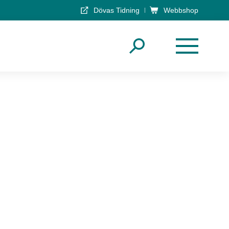
Dövas Tidning
Webbshop