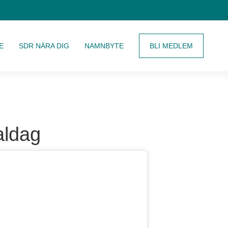
E
SDR NÄRA DIG
NAMNBYTE
BLI MEDLEM
aldag