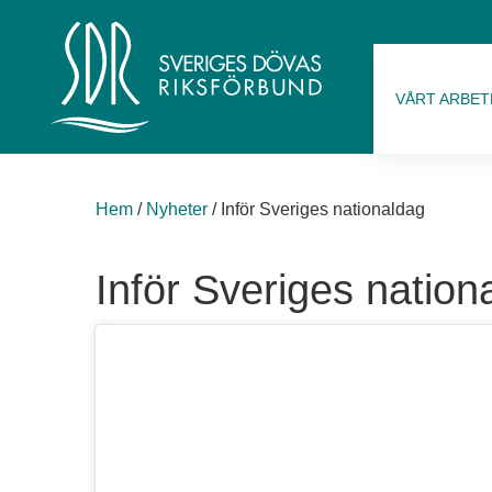
VÅRT ARBET
Hem
/
Nyheter
/
Inför Sveriges nationaldag
Inför Sveriges nation