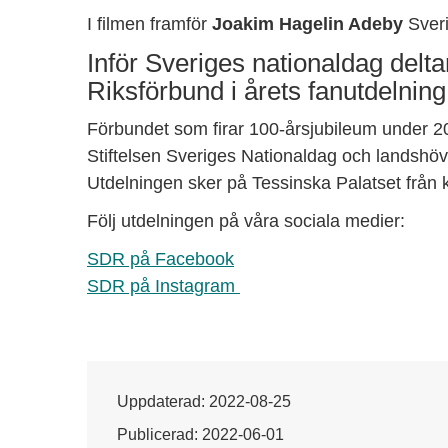
I filmen framför
Joakim Hagelin Adeby
Sveri
Inför Sveriges nationaldag delt
Riksförbund i årets fanutdelning
Förbundet som firar 100-årsjubileum under 20
Stiftelsen Sveriges Nationaldag och landshö
Utdelningen sker på Tessinska Palatset från k
Följ utdelningen på våra sociala medier:
SDR på Facebook
SDR på Instagram
Uppdaterad: 2022-08-25
Publicerad: 2022-06-01