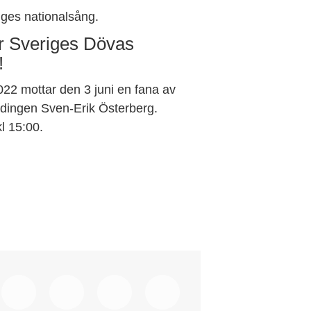
ges nationalsång.
ar Sveriges Dövas
!
22 mottar den 3 juni en fana av
vdingen Sven-Erik Österberg.
l 15:00.