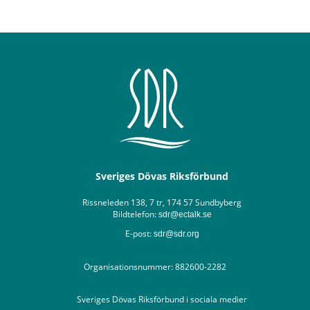
Sveriges Dövas Riksförbund
Rissneleden 138, 7 tr, 174 57 Sundbyberg
Bildtelefon:
sdr@ectalk.se
E-post:
sdr@sdr.org
Organisationsnummer: 882600-2282
Sveriges Dövas Riksförbund i sociala medier