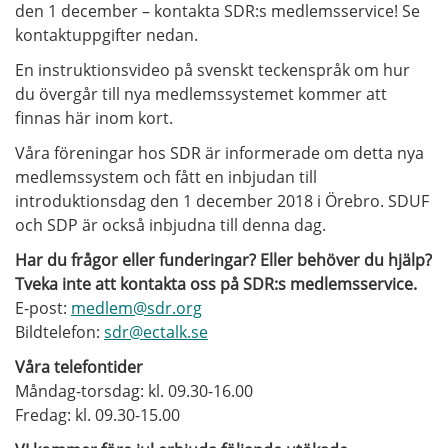
den 1 december – kontakta SDR:s medlemsservice! Se
kontaktuppgifter nedan.
En instruktionsvideo på svenskt teckenspråk om hur
du övergår till nya medlemssystemet kommer att
finnas här inom kort.
Våra föreningar hos SDR är informerade om detta nya
medlemssystem och fått en inbjudan till
introduktionsdag den 1 december 2018 i Örebro. SDUF
och SDP är också inbjudna till denna dag.
Har du frågor eller funderingar? Eller behöver du hjälp?
Tveka inte att kontakta oss på SDR:s medlemsservice.
E-post:
medlem@sdr.org
Bildtelefon:
sdr@ectalk.se
Våra telefontider
Måndag-torsdag: kl. 09.30-16.00
Fredag: kl. 09.30-15.00