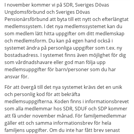
I november kommer vi på SDR, Sveriges Dövas
Ungdomsförbund och Sveriges Dövas
Pensionärsförbund att byta till ett nytt och efterlängtat
medlemssystem. I det nya medlemssystemet kan du
som medlem lätt hitta uppgifter om ditt medlemskap
och medlemsform. Du kan på egen hand också i
systemet ändra på personliga uppgifter som t.ex. ny
bostadsadress. I systemet finns även möjlighet för dig
som vårdnadshavare eller god man följa upp
medlemsuppgifter för barn/personer som du har
ansvar för.
För att övergå till det nya systemet krävs det en unik
och personlig kod för att bekräfta
medlemsuppgifterna. Koden finns i informationsbrevet
som alla medlemmar hos SDR, SDUF och SDP kommer
att få under november månad. För familjemedlemmar
gäller ett och samma informationsbrev för hela
familjens uppgifter. Om du inte har fått brev senast