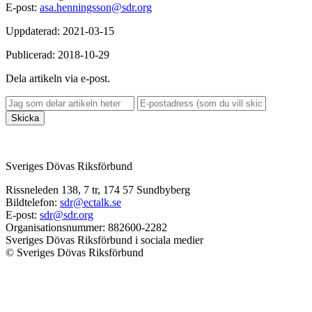
E-post:
asa.henningsson@sdr.org
Uppdaterad: 2021-03-15
Publicerad: 2018-10-29
Dela artikeln via e-post.
Skicka
Sveriges Dövas Riksförbund
Rissneleden 138, 7 tr, 174 57 Sundbyberg
Bildtelefon:
sdr@ectalk.se
E-post:
sdr@sdr.org
Organisationsnummer: 882600-2282
Sveriges Dövas Riksförbund i sociala medier
© Sveriges Dövas Riksförbund