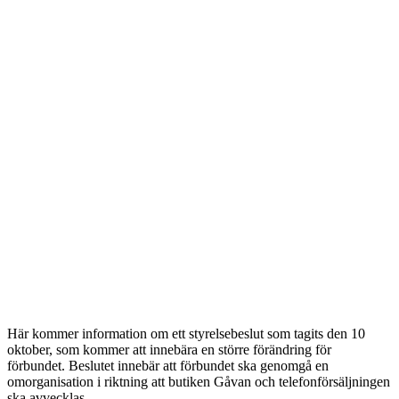
Här kommer information om ett styrelsebeslut som tagits den 10
oktober, som kommer att innebära en större förändring för
förbundet. Beslutet innebär att förbundet ska genomgå en
omorganisation i riktning att butiken Gåvan och telefonförsäljningen
ska avvecklas.