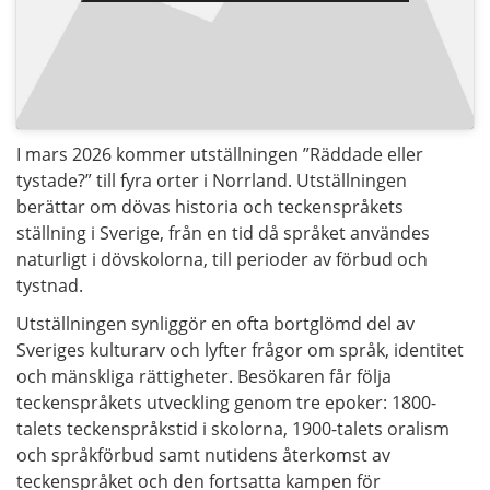
I mars 2026 kommer utställningen ”Räddade eller
tystade?” till fyra orter i Norrland. Utställningen
berättar om dövas historia och teckenspråkets
ställning i Sverige, från en tid då språket användes
naturligt i dövskolorna, till perioder av förbud och
tystnad.
Utställningen synliggör en ofta bortglömd del av
Sveriges kulturarv och lyfter frågor om språk, identitet
och mänskliga rättigheter. Besökaren får följa
teckenspråkets utveckling genom tre epoker: 1800-
talets teckenspråkstid i skolorna, 1900-talets oralism
och språkförbud samt nutidens återkomst av
teckenspråket och den fortsatta kampen för