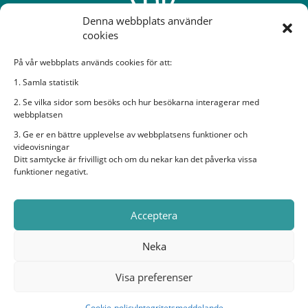
Denna webbplats använder
cookies
På vår webbplats används cookies för att:
Sveriges Dövas Riksförbund
1. Samla statistik
2. Se vilka sidor som besöks och hur besökarna interagerar med
Rissneleden 138, 7 tr, 174 57 Sundbyberg
webbplatsen
Bildtelefon:
sdr@ectalk.se
3. Ge er en bättre upplevelse av webbplatsens funktioner och
E-post:
sdr@sdr.org
videovisningar
Ditt samtycke är frivilligt och om du nekar kan det påverka vissa
Organisationsnummer: 882600-2282
funktioner negativt.
Sveriges Dövas Riksförbund i sociala medier
Acceptera
Neka
Visa preferenser
© Sveriges Dövas Riksförbund
Cookie-policy
Integritetsmeddelande