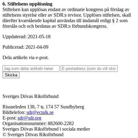
6. Stiftelsens upplösning
Stiftelsen kan upplösas endast av ordinarie kongress på förslag av
stiftelsens styrelse eller av SDR:s revisor. Upplöses stiftelsen, skall
därefter kvarstående kapital användas till ändamål enligt § 2 som
föreslås och och beslutas av SDR:s förbundskongress.
Uppdaterad: 2021-05-18
Publicerad: 2021-04-09
Dela artikeln via e-post.
Skicka
Sveriges Dövas Riksförbund
Rissneleden 138, 7 tr, 174 57 Sundbyberg
Bildtelefon:
sdr@ectalk.se
E-post:
sdr@sdr.org
Organisationsnummer: 882600-2282
Sveriges Dövas Riksförbund i sociala medier
© Sveriges Dövas Riksförbund