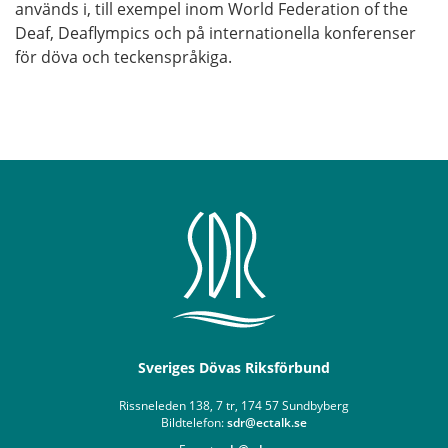
används i, till exempel inom World Federation of the
Deaf, Deaflympics och på internationella konferenser
för döva och teckenspråkiga.
Sveriges Dövas Riksförbund
Rissneleden 138, 7 tr, 174 57 Sundbyberg
Bildtelefon:
sdr@ectalk.se