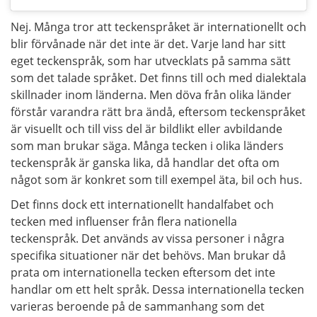
Nej. Många tror att teckenspråket är internationellt och
blir förvånade när det inte är det. Varje land har sitt
eget teckenspråk, som har utvecklats på samma sätt
som det talade språket. Det finns till och med dialektala
skillnader inom länderna. Men döva från olika länder
förstår varandra rätt bra ändå, eftersom teckenspråket
är visuellt och till viss del är bildlikt eller avbildande
som man brukar säga. Många tecken i olika länders
teckenspråk är ganska lika, då handlar det ofta om
något som är konkret som till exempel äta, bil och hus.
Det finns dock ett internationellt handalfabet och
tecken med influenser från flera nationella
teckenspråk. Det används av vissa personer i några
specifika situationer när det behövs. Man brukar då
prata om internationella tecken eftersom det inte
handlar om ett helt språk. Dessa internationella tecken
varieras beroende på de sammanhang som det