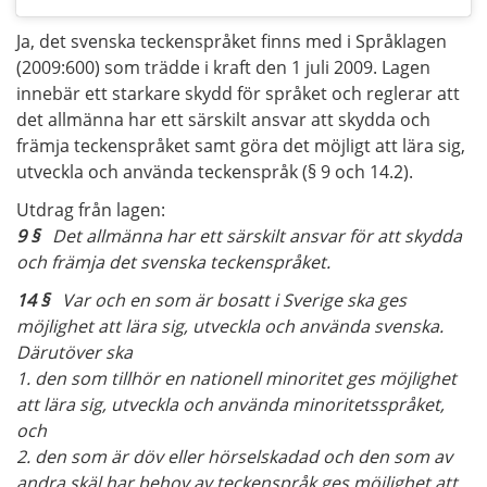
Ja, det svenska teckenspråket finns med i Språklagen
(2009:600) som trädde i kraft den 1 juli 2009. Lagen
innebär ett starkare skydd för språket och reglerar att
det allmänna har ett särskilt ansvar att skydda och
främja teckenspråket samt göra det möjligt att lära sig,
utveckla och använda teckenspråk (§ 9 och 14.2).
Utdrag från lagen:
9 §
Det allmänna har ett särskilt ansvar för att skydda
och främja det svenska teckenspråket.
14 §
Var och en som är bosatt i Sverige ska ges
möjlighet att lära sig, utveckla och använda svenska.
Därutöver ska
1. den som tillhör en nationell minoritet ges möjlighet
att lära sig, utveckla och använda minoritetsspråket,
och
2. den som är döv eller hörselskadad och den som av
andra skäl har behov av teckenspråk ges möjlighet att