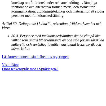
kunskap om funktionshinder och användning av lämpliga
förstorande och alternativa former, medel och format för
kommunikation, utbildningstekniker och material för att stödja
personer med funktionsnedsättning.
Artikel 30. Deltagande i kulturliv, rekreation, fritidsverksamhet och
idrott.
30.4. Personer med funktionsnedsättning ska ha rätt på lika
villkor som andra till erkännande av och stöd för sin särskilda
kulturella och språkliga identitet, däribland teckenspråk och
dövas kultur.
Läs konventionen i sin helhet hos regeringen
Visa inlägg
Finns teckenspråk med i Språklagen?