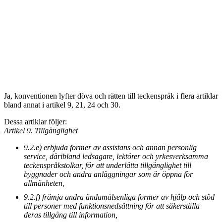
Ja, konventionen lyfter döva och rätten till teckenspråk i flera artiklar
bland annat i artikel 9, 21, 24 och 30.
Dessa artiklar följer:
Artikel 9. Tillgänglighet
9.2.e) erbjuda former av assistans och annan personlig
service, däribland ledsagare, lektörer och yrkesverksamma
teckenspråkstolkar, för att underlätta tillgänglighet till
byggnader och andra anläggningar som är öppna för
allmänheten,
9.2.f) främja andra ändamålsenliga former av hjälp och stöd
till personer med funktionsnedsättning för att säkerställa
deras tillgång till information,