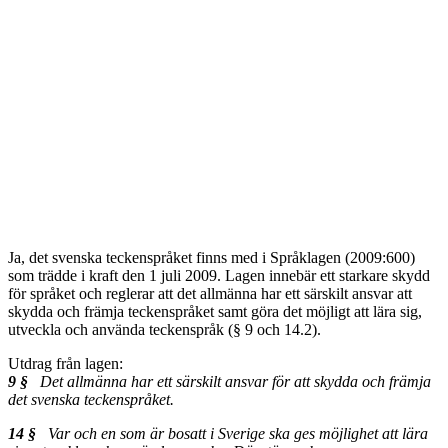
Ja, det svenska teckenspråket finns med i Språklagen (2009:600)
som trädde i kraft den 1 juli 2009. Lagen innebär ett starkare skydd
för språket och reglerar att det allmänna har ett särskilt ansvar att
skydda och främja teckenspråket samt göra det möjligt att lära sig,
utveckla och använda teckenspråk (§ 9 och 14.2).
Utdrag från lagen:
9 §
Det allmänna har ett särskilt ansvar för att skydda och främja
det svenska teckenspråket.
14 §
Var och en som är bosatt i Sverige ska ges möjlighet att lära