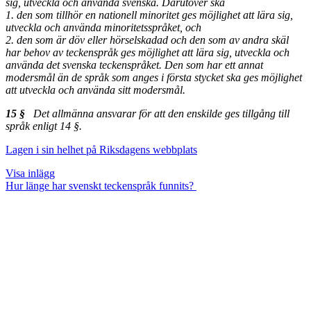
sig, utveckla och använda svenska. Därutöver ska
1. den som tillhör en nationell minoritet ges möjlighet att lära sig,
utveckla och använda minoritetsspråket, och
2. den som är döv eller hörselskadad och den som av andra skäl
har behov av teckenspråk ges möjlighet att lära sig, utveckla och
använda det svenska teckenspråket. Den som har ett annat
modersmål än de språk som anges i första stycket ska ges möjlighet
att utveckla och använda sitt modersmål.
15 §
Det allmänna ansvarar för att den enskilde ges tillgång till
språk enligt 14 §.
Lagen i sin helhet på Riksdagens webbplats
Visa inlägg
Hur länge har svenskt teckenspråk funnits?