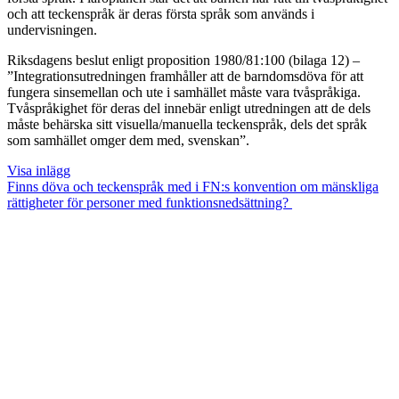
och att teckenspråk är deras första språk som används i
undervisningen.
Riksdagens beslut enligt proposition 1980/81:100 (bilaga 12) –
”Integrationsutredningen framhåller att de barndomsdöva för att
fungera sinsemellan och ute i samhället måste vara tvåspråkiga.
Tvåspråkighet för deras del innebär enligt utredningen att de dels
måste behärska sitt visuella/manuella teckenspråk, dels det språk
som samhället omger dem med, svenskan”.
Visa inlägg
Finns döva och teckenspråk med i FN:s konvention om mänskliga
rättigheter för personer med funktionsnedsättning?