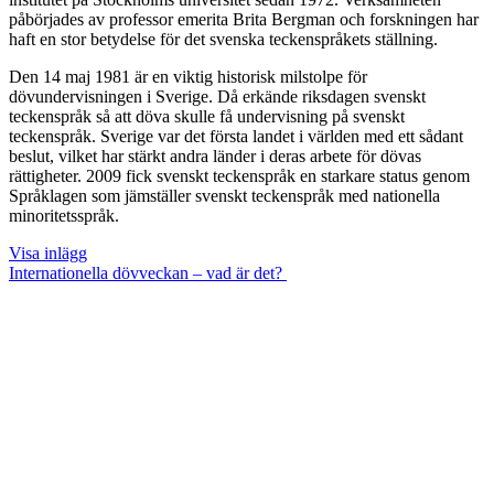
påbörjades av professor emerita Brita Bergman och forskningen har
haft en stor betydelse för det svenska teckenspråkets ställning.
Den 14 maj 1981 är en viktig historisk milstolpe för
dövundervisningen i Sverige. Då erkände riksdagen svenskt
teckenspråk så att döva skulle få undervisning på svenskt
teckenspråk. Sverige var det första landet i världen med ett sådant
beslut, vilket har stärkt andra länder i deras arbete för dövas
rättigheter. 2009 fick svenskt teckenspråk en starkare status genom
Språklagen som jämställer svenskt teckenspråk med nationella
minoritetsspråk.
Visa inlägg
Internationella dövveckan – vad är det?