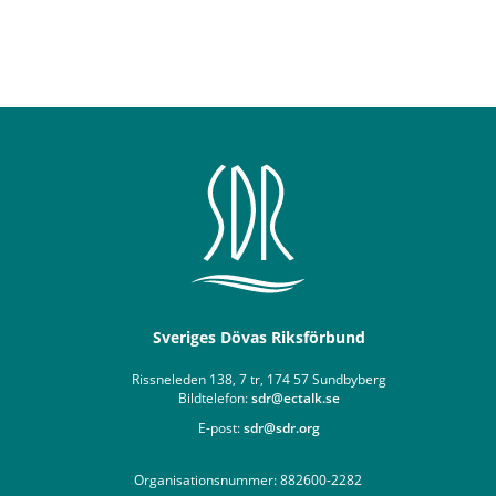
Sveriges Dövas Riksförbund
Rissneleden 138, 7 tr, 174 57 Sundbyberg
Bildtelefon:
sdr@ectalk.se
E-post:
sdr@sdr.org
Organisationsnummer: 882600-2282