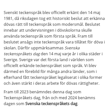
Svenskt teckenspråk blev officiellt erkänt den 14 maj
1981, då riksdagen tog ett historiskt beslut att erkänna
dövas rätt till teckenspråk som modersmål. Beslutet
innebar att undervisningen i dövskolorna skulle
använda teckenspråk som första språk. Fram till
beslutet ansågs inte teckenspråk vara tillåtet för döva i
skolan. Därför uppmärksammas
Svenska
teckenspråkets dag
den 14 maj varje år i olika städer i
Sverige. Sverige var det första land i världen som
officiellt erkände teckenspråket som språk. Vi blev
därmed en förebild för många andra länder, som i
efterhand fått teckenspråket legaliserat i olika former
och även stärkt i deras arbete för dövas rättigheter.
Fram till 2023 benämndes denna dag som
Teckenspråkets dag, från och med 2024 benämns
dagen som
Svenska teckenspråkets dag
.