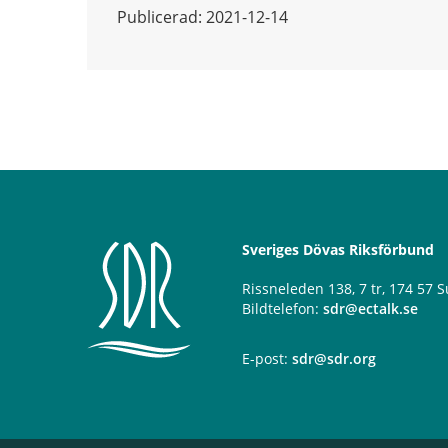
Publicerad: 2021-12-14
Sveriges Dövas Riksförbund
Rissneleden 138, 7 tr, 174 57
Bildtelefon:
sdr@ectalk.se
E-post:
sdr@sdr.org