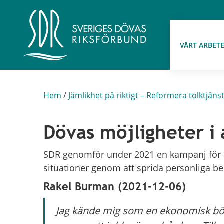
VÅRT ARBET
Hem
/
Jämlikhet på riktigt – Reformera tolktjäns
Dövas möjligheter i 
SDR genomför under 2021 en kampanj för at
situationer genom att sprida personliga ber
Rakel Burman (2021-12-06)
Jag kände mig som en ekonomisk bö