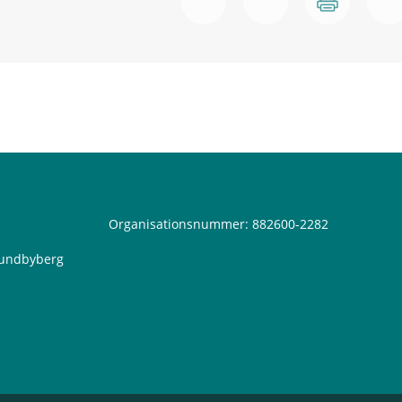
Organisationsnummer: 882600-2282
 Sundbyberg