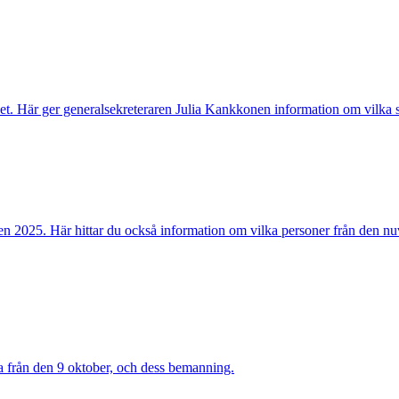
ndet. Här ger generalsekreteraren Julia Kankkonen information om vilka
sen 2025. Här hittar du också information om vilka personer från den n
a från den 9 oktober, och dess bemanning.