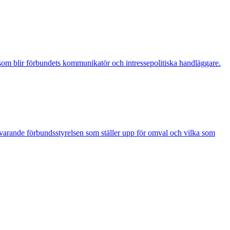
 som blir förbundets kommunikatör och intressepolitiska handläggare.
uvarande förbundsstyrelsen som ställer upp för omval och vilka som