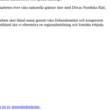
 Samarbeten över våra nationella gränser sker med Dövas Nordiska Råd,
 arbete sker bland annat genom våra förbundsmöten och kongressen
ribland ska vi eftersträva en regionalindelning och fortsätta erbjuda
r en ny generalsekreterare.