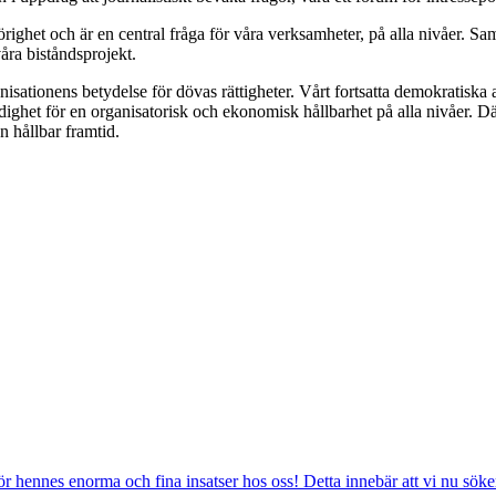
hörighet och är en central fråga för våra verksamheter, på alla nivåer.
ra biståndsprojekt.
ationens betydelse för dövas rättigheter. Vårt fortsatta demokratiska
dighet för en organisatorisk och ekonomisk hållbarhet på alla nivåer. Dä
n hållbar framtid.
ör hennes enorma och fina insatser hos oss! Detta innebär att vi nu söke