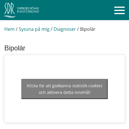
Hem
/
Syssna på mig
/
Diagnoser
/
Bipolär
Bipolär
Klicka för att godkänna statistik cookies
och aktivera detta innehåll