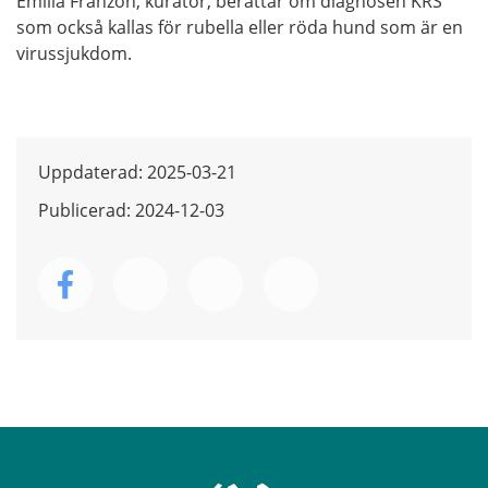
Emilia Franzon, kurator, berättar om diagnosen KRS
som också kallas för
rubella
eller röda hund som är en
virussjukdom.
Uppdaterad: 2025-03-21
Publicerad: 2024-12-03