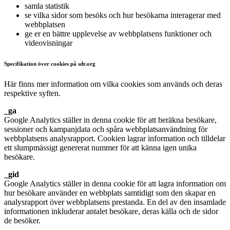
samla statistik
se vilka sidor som besöks och hur besökarna interagerar med
webbplatsen
ge er en bättre upplevelse av webbplatsens funktioner och
videovisningar
Specifikation över cookies på sdr.org
Här finns mer information om vilka cookies som används och deras
respektive syften.
_ga
Google Analytics ställer in denna cookie för att beräkna besökare,
sessioner och kampanjdata och spåra webbplatsanvändning för
webbplatsens analysrapport. Cookien lagrar information och tilldelar
ett slumpmässigt genererat nummer för att känna igen unika
besökare.
_gid
Google Analytics ställer in denna cookie för att lagra information om
hur besökare använder en webbplats samtidigt som den skapar en
analysrapport över webbplatsens prestanda. En del av den insamlade
informationen inkluderar antalet besökare, deras källa och de sidor
de besöker.