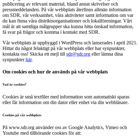
publicering av relevant material, bland annat skrivelser och
pressmeddelanden. På vår webbplats återfinns allmän information
om SDR, vår verksamhet, våra aktiviteter samt information om var
du kan finna våra distriktsorganisationer och lokalföreningar. Vårt
mål är att samtliga målgrupper ska kunna hitta önskad information,
få svar på frågor och komma i kontakt med SDR.
Vår webbplats är uppbyggd i WordPress och lanserades i april 2021.
Hittar du något felaktigt på vår webbplats eller har synpunkter,
kontakta oss! Skicka ett mejl till
sdr@sdr.org
eller lämna dina
synpunkter
här
.
Om cookies och hur de används på vår webbplats
Vad är cookies?
Cookies är små textfiler med information som automatiskt sparas
eller får information om din dator eller enhet via din webbläsare.
Cookies på vår webbplats
På www.sdr.org använder oss av Google Analytics, Vimeo och
Youtube med tillhörande cookies för att: