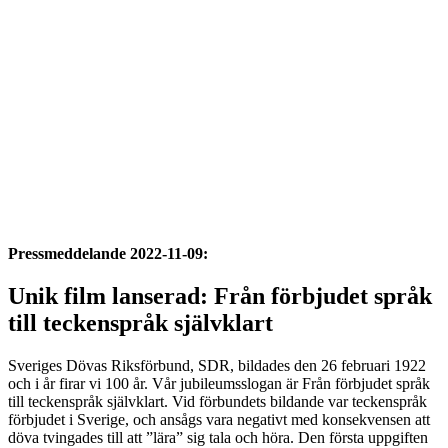
Pressmeddelande 2022-11-09:
Unik film lanserad: Från förbjudet språk
till teckenspråk självklart
Sveriges Dövas Riksförbund, SDR, bildades den 26 februari 1922
och i år firar vi 100 år. Vår jubileumsslogan är Från förbjudet språk
till teckenspråk självklart. Vid förbundets bildande var teckenspråk
förbjudet i Sverige, och ansågs vara negativt med konsekvensen att
döva tvingades till att ”lära” sig tala och höra. Den första uppgiften