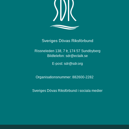
Sveriges Dövas Riksförbund
Rissneleden 138, 7 tr, 174 57 Sundbyberg
Bildtelefon:
sdr@ectalk.se
E-post:
sdr@sdr.org
Organisationsnummer: 882600-2282
Sveriges Dövas Riksförbund i sociala medier