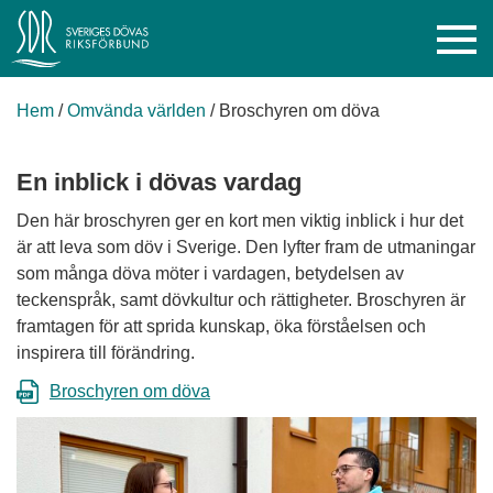
Hem
/
Omvända världen
/
Broschyren om döva
En inblick i dövas vardag
Den här broschyren ger en kort men viktig inblick i hur det
är att leva som döv i Sverige. Den lyfter fram de utmaningar
som många döva möter i vardagen, betydelsen av
teckenspråk, samt dövkultur och rättigheter. Broschyren är
framtagen för att sprida kunskap, öka förståelsen och
inspirera till förändring.
Broschyren om döva