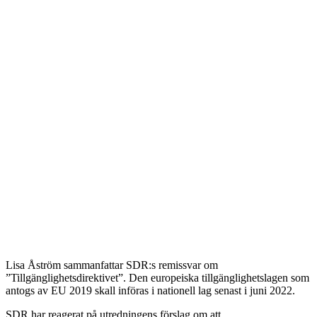
Lisa Åström sammanfattar SDR:s remissvar om
”Tillgänglighetsdirektivet”. Den europeiska tillgänglighetslagen som
antogs av EU 2019 skall införas i nationell lag senast i juni 2022.
SDR har reagerat på utredningens förslag om att