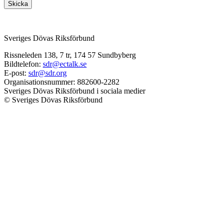
Skicka
Sveriges Dövas Riksförbund
Rissneleden 138, 7 tr, 174 57 Sundbyberg
Bildtelefon:
sdr@ectalk.se
E-post:
sdr@sdr.org
Organisationsnummer: 882600-2282
Sveriges Dövas Riksförbund i sociala medier
© Sveriges Dövas Riksförbund