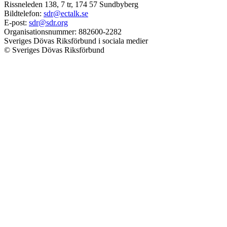
Rissneleden 138, 7 tr, 174 57 Sundbyberg
Bildtelefon:
sdr@ectalk.se
E-post:
sdr@sdr.org
Organisationsnummer: 882600-2282
Sveriges Dövas Riksförbund i sociala medier
© Sveriges Dövas Riksförbund