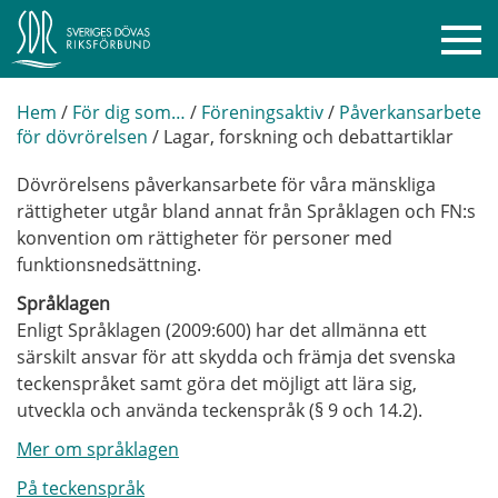
Hem
/
För dig som…
/
Föreningsaktiv
/
Påverkansarbete
för dövrörelsen
/
Lagar, forskning och debattartiklar
Dövrörelsens påverkansarbete för våra mänskliga
rättigheter utgår bland annat från Språklagen och FN:s
konvention om rättigheter för personer med
funktionsnedsättning.
Språklagen
Enligt Språklagen (2009:600) har det allmänna ett
särskilt ansvar för att skydda och främja det svenska
teckenspråket samt göra det möjligt att lära sig,
utveckla och använda teckenspråk (§ 9 och 14.2).
Mer om språklagen
På teckenspråk