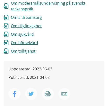
Om modersmålsundervisning på svenskt
teckenspråk
Om äldreomsorg
Om tillgänglighet
Om sjukvård
Om hörselvård
Om tolktjänst
Uppdaterad: 2022-06-03
Publicerad: 2021-04-08