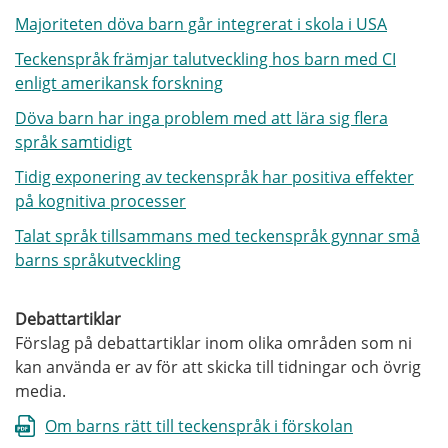
Majoriteten döva barn går integrerat i skola i USA
Teckenspråk främjar talutveckling hos barn med CI
enligt amerikansk forskning
Döva barn har inga problem med att lära sig flera
språk samtidigt
Tidig exponering av teckenspråk har positiva effekter
på kognitiva processer
Talat språk tillsammans med teckenspråk gynnar små
barns språkutveckling
Debattartiklar
Förslag på debattartiklar inom olika områden som ni
kan använda er av för att skicka till tidningar och övrig
media.
Om barns rätt till teckenspråk i förskolan