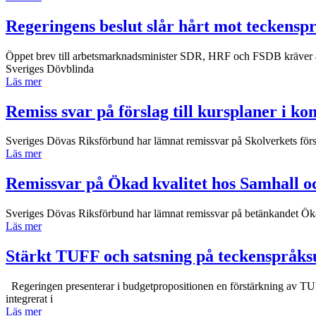
Regeringens beslut slår hårt mot teckenspr
Öppet brev till arbetsmarknadsminister SDR, HRF och FSDB kräver a
Sveriges Dövblinda
Läs mer
Remiss svar på förslag till kursplaner i 
Sveriges Dövas Riksförbund har lämnat remissvar på Skolverkets försl
Läs mer
Remissvar på Ökad kvalitet hos Samhall oc
Sveriges Dövas Riksförbund har lämnat remissvar på betänkandet Ökad k
Läs mer
Stärkt TUFF och satsning på teckenspråks
Regeringen presenterar i budgetpropositionen en förstärkning av TUF
integrerat i
Läs mer