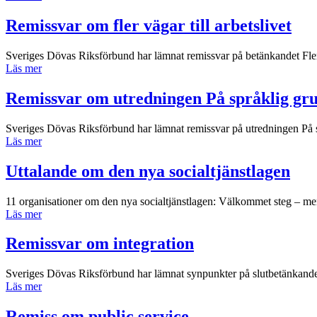
Remissvar om fler vägar till arbetslivet
Sveriges Dövas Riksförbund har lämnat remissvar på betänkandet Fler v
Läs mer
Remissvar om utredningen På språklig gr
Sveriges Dövas Riksförbund har lämnat remissvar på utredningen På sp
Läs mer
Uttalande om den nya socialtjänstlagen
11 organisationer om den nya socialtjänstlagen: Välkommet steg – men
Läs mer
Remissvar om integration
Sveriges Dövas Riksförbund har lämnat synpunkter på slutbetänkandet
Läs mer
Remiss om public service