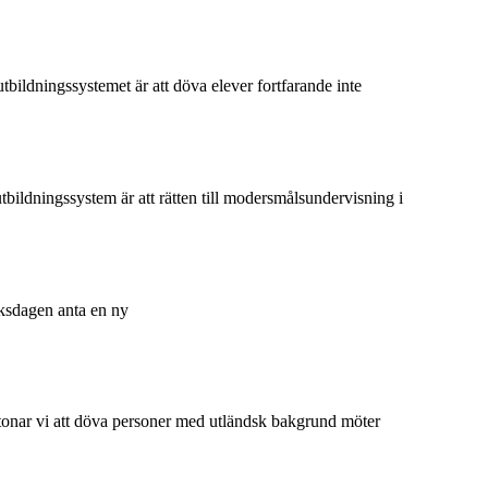
bildningssystemet är att döva elever fortfarande inte
ildningssystem är att rätten till modersmålsundervisning i
iksdagen anta en ny
tonar vi att döva personer med utländsk bakgrund möter